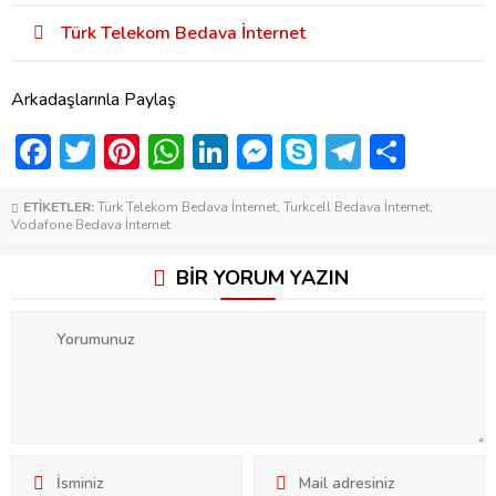
Türk Telekom Bedava İnternet
Arkadaşlarınla Paylaş
Facebook
Twitter
Pinterest
WhatsApp
LinkedIn
Messenger
Skype
Telegra
Shar
ETİKETLER:
Türk Telekom Bedava İnternet
,
Turkcell Bedava İnternet
,
Vodafone Bedava İnternet
BİR YORUM YAZIN