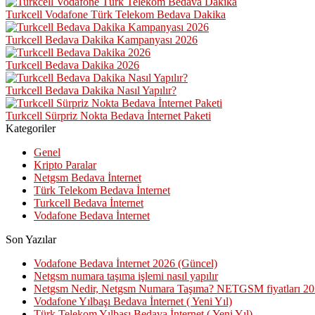
Turkcell Vodafone Türk Telekom Bedava Dakika
Turkcell Bedava Dakika Kampanyası 2026
Turkcell Bedava Dakika 2026
Turkcell Bedava Dakika Nasıl Yapılır?
Turkcell Sürpriz Nokta Bedava İnternet Paketi
Kategoriler
Genel
Kripto Paralar
Netgsm Bedava İnternet
Türk Telekom Bedava İnternet
Turkcell Bedava İnternet
Vodafone Bedava İnternet
Son Yazılar
Vodafone Bedava İnternet 2026 (Güncel)
Netgsm numara taşıma işlemi nasıl yapılır
Netgsm Nedir, Netgsm Numara Taşıma? NETGSM fiyatları 2
Vodafone Yılbaşı Bedava İnternet ( Yeni Yıl)
Türk Telekom Yılbaşı Bedava İnternet ( Yeni Yıl)