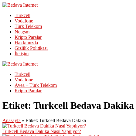
Turkcell
Vodafone
Türk Telekom
Netgsm
Kripto Paralar
Hakkımızda
Gizlilik Politikası
İletişim
Turkcell
Vodafone
Avea – Türk Telekom
Kripto Paralar
Etiket:
Turkcell Bedava Dakika
Anasayfa
»
Etiket: Turkcell Bedava Dakika
Turkcell Bedava Dakika Nasıl Yapılıyor?