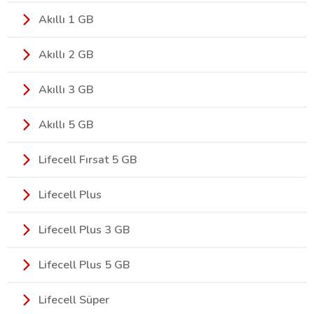
Akıllı 1 GB
Akıllı 2 GB
Akıllı 3 GB
Akıllı 5 GB
Lifecell Fırsat 5 GB
Lifecell Plus
Lifecell Plus 3 GB
Lifecell Plus 5 GB
Lifecell Süper