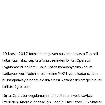
19 Mayıs 2017 tarihinde başlayan bu kampanyayla Turkcell
kullanıcıları akıllı cep telefonu üzerinden Dijital Operatör
uygulamasını indirerek Salla Kazan kampanyasına katılım
sağlayabiliyor. Yoğun istek üzerine 2021 yılına kadar uzatılan
bu kampanyayla bedava dakika nasıl kazanacaksınız gelin bunu
birlikte öğrenelim:
Dijital Operatör uygulamasını Turkcell resmi web sayfası
üzerinden, Android cihazlar için Google Play Store iOS cihazlar