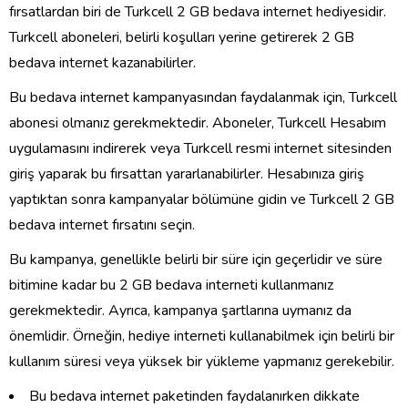
fırsatlardan biri de Turkcell 2 GB bedava internet hediyesidir.
Turkcell aboneleri, belirli koşulları yerine getirerek 2 GB
bedava internet kazanabilirler.
Bu bedava internet kampanyasından faydalanmak için, Turkcell
abonesi olmanız gerekmektedir. Aboneler, Turkcell Hesabım
uygulamasını indirerek veya Turkcell resmi internet sitesinden
giriş yaparak bu fırsattan yararlanabilirler. Hesabınıza giriş
yaptıktan sonra kampanyalar bölümüne gidin ve Turkcell 2 GB
bedava internet fırsatını seçin.
Bu kampanya, genellikle belirli bir süre için geçerlidir ve süre
bitimine kadar bu 2 GB bedava interneti kullanmanız
gerekmektedir. Ayrıca, kampanya şartlarına uymanız da
önemlidir. Örneğin, hediye interneti kullanabilmek için belirli bir
kullanım süresi veya yüksek bir yükleme yapmanız gerekebilir.
Bu bedava internet paketinden faydalanırken dikkate