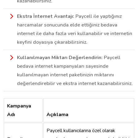
kazanabilirsiniz.
Ekstra İnternet Avantajı:
Paycell ile yaptığınız
harcamalar sonucunda elde ettiğiniz bedava
internet ile daha fazla veri kullanabilir ve internetin
keyfini doyasıya çıkarabilirsiniz.
Kullanılmayan Miktarı Değerlendirin:
Paycell
bedava internet kampanyaları sayesinde
kullanılmayan internet paketinizin miktarını
değerlendirebilir ve ekstra internet kazanabilirsiniz.
Kampanya
Adı
Açıklama
Paycell kullanıcılarına özel olarak