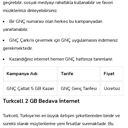
geçirebilir, sosyal medyayı rahatlıkla kullanabilir ve favori
müziklerinizi dinleyebilirsiniz.
Bir GNÇ numarası olan herkes bu kampanyadan
yararlanabilir.
GNÇ Çarkı’nı çevirmek için GNÇ uygulamasını indirmeniz
gerekmektedir.
Kazandığınız internet hemen GNÇ hattınıza tanımlanır.
Kampanya Adı
Tarife
Fiyat
GNÇ Çatlat 5 GB Kazan
GNÇ Genç Tarifesi
Ücretsiz
Turkcell 2 GB Bedava İnternet
Turkcell, Türkiye’nin en büyük iletişim şirketlerinden biridir ve
sürekli olarak müşterilerine yeni fırsatlar sunmaktadır. Bu