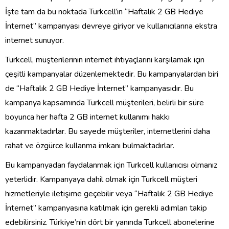
İşte tam da bu noktada Turkcell’in “Haftalık 2 GB Hediye
İnternet” kampanyası devreye giriyor ve kullanıcılarına ekstra
internet sunuyor.
Turkcell, müşterilerinin internet ihtiyaçlarını karşılamak için
çeşitli kampanyalar düzenlemektedir. Bu kampanyalardan biri
de “Haftalık 2 GB Hediye İnternet” kampanyasıdır. Bu
kampanya kapsamında Turkcell müşterileri, belirli bir süre
boyunca her hafta 2 GB internet kullanımı hakkı
kazanmaktadırlar. Bu sayede müşteriler, internetlerini daha
rahat ve özgürce kullanma imkanı bulmaktadırlar.
Bu kampanyadan faydalanmak için Turkcell kullanıcısı olmanız
yeterlidir. Kampanyaya dahil olmak için Turkcell müşteri
hizmetleriyle iletişime geçebilir veya “Haftalık 2 GB Hediye
İnternet” kampanyasına katılmak için gerekli adımları takip
edebilirsiniz. Türkiye’nin dört bir yanında Turkcell abonelerine