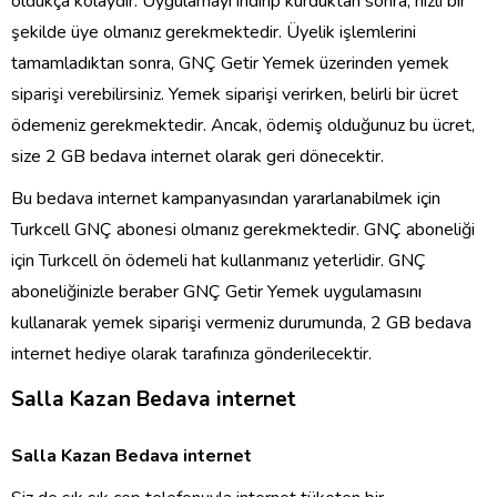
oldukça kolaydır. Uygulamayı indirip kurduktan sonra, hızlı bir
şekilde üye olmanız gerekmektedir. Üyelik işlemlerini
tamamladıktan sonra, GNÇ Getir Yemek üzerinden yemek
siparişi verebilirsiniz. Yemek siparişi verirken, belirli bir ücret
ödemeniz gerekmektedir. Ancak, ödemiş olduğunuz bu ücret,
size 2 GB bedava internet olarak geri dönecektir.
Bu bedava internet kampanyasından yararlanabilmek için
Turkcell GNÇ abonesi olmanız gerekmektedir. GNÇ aboneliği
için Turkcell ön ödemeli hat kullanmanız yeterlidir. GNÇ
aboneliğinizle beraber GNÇ Getir Yemek uygulamasını
kullanarak yemek siparişi vermeniz durumunda, 2 GB bedava
internet hediye olarak tarafınıza gönderilecektir.
Salla Kazan Bedava internet
Salla Kazan Bedava internet