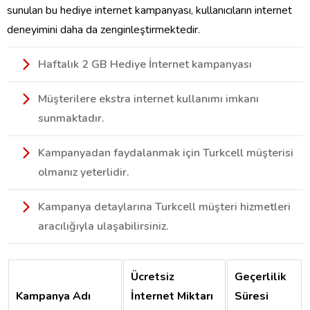
sunulan bu hediye internet kampanyası, kullanıcıların internet
deneyimini daha da zenginleştirmektedir.
Haftalık 2 GB Hediye İnternet kampanyası
Müşterilere ekstra internet kullanımı imkanı
sunmaktadır.
Kampanyadan faydalanmak için Turkcell müşterisi
olmanız yeterlidir.
Kampanya detaylarına Turkcell müşteri hizmetleri
aracılığıyla ulaşabilirsiniz.
Ücretsiz
Geçerlilik
Kampanya Adı
İnternet Miktarı
Süresi