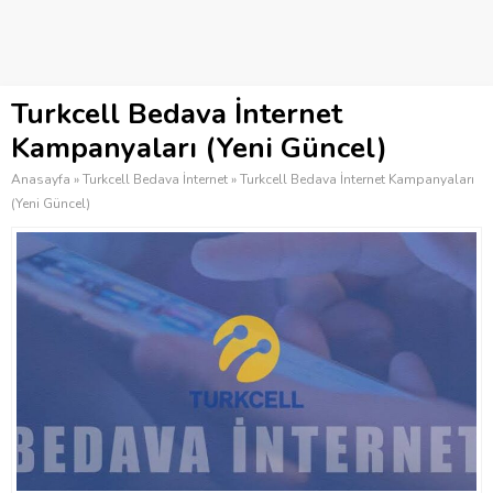
Turkcell Bedava İnternet
Kampanyaları (Yeni Güncel)
Anasayfa
»
Turkcell Bedava İnternet
»
Turkcell Bedava İnternet Kampanyaları
(Yeni Güncel)