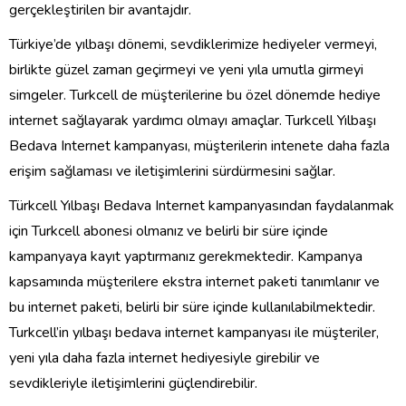
gerçekleştirilen bir avantajdır.
Türkiye’de yılbaşı dönemi, sevdiklerimize hediyeler vermeyi,
birlikte güzel zaman geçirmeyi ve yeni yıla umutla girmeyi
simgeler. Turkcell de müşterilerine bu özel dönemde hediye
internet sağlayarak yardımcı olmayı amaçlar. Turkcell Yılbaşı
Bedava Internet kampanyası, müşterilerin intenete daha fazla
erişim sağlaması ve iletişimlerini sürdürmesini sağlar.
Türkcell Yılbaşı Bedava Internet kampanyasından faydalanmak
için Turkcell abonesi olmanız ve belirli bir süre içinde
kampanyaya kayıt yaptırmanız gerekmektedir. Kampanya
kapsamında müşterilere ekstra internet paketi tanımlanır ve
bu internet paketi, belirli bir süre içinde kullanılabilmektedir.
Turkcell’in yılbaşı bedava internet kampanyası ile müşteriler,
yeni yıla daha fazla internet hediyesiyle girebilir ve
sevdikleriyle iletişimlerini güçlendirebilir.