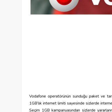
Vodafone operatörünün sunduğu paket ve tar
1GB’lık internet limiti sayesinde sizlerde intern
Seçim 1GB kampanyasından sizlerde yararlanmay