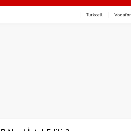
Turkcell
Vodafo