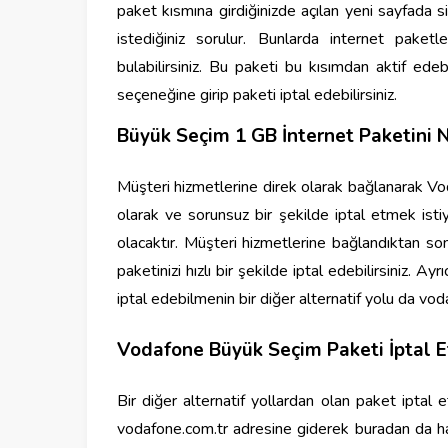
paket kısmına girdiğinizde açılan yeni sayfada 
istediğiniz sorulur. Bunlarda internet pake
bulabilirsiniz. Bu paketi bu kısımdan aktif edeb
seçeneğine girip paketi iptal edebilirsiniz.
Büyük Seçim 1 GB İnternet Paketini N
Müşteri hizmetlerine direk olarak bağlanarak V
olarak ve sorunsuz bir şekilde iptal etmek isti
olacaktır. Müşteri hizmetlerine bağlandıktan son
paketinizi hızlı bir şekilde iptal edebilirsiniz
iptal edebilmenin bir diğer alternatif yolu da vod
Vodafone Büyük Seçim Paketi İptal E
Bir diğer alternatif yollardan olan paket iptal
vodafone.com.tr adresine giderek buradan da hattın