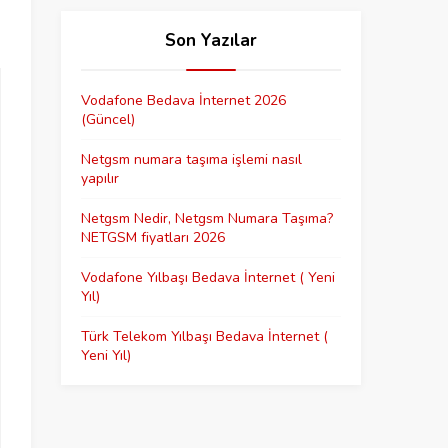
Son Yazılar
Vodafone Bedava İnternet 2026
(Güncel)
Netgsm numara taşıma işlemi nasıl
yapılır
Netgsm Nedir, Netgsm Numara Taşıma?
NETGSM fiyatları 2026
Vodafone Yılbaşı Bedava İnternet ( Yeni
Yıl)
Türk Telekom Yılbaşı Bedava İnternet (
Yeni Yıl)