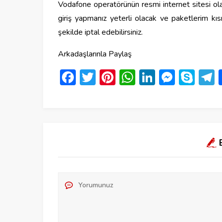
Vodafone operatörünün resmi internet sitesi ola
giriş yapmanız yeterli olacak ve paketlerim kıs
şekilde iptal edebilirsiniz.
Arkadaşlarınla Paylaş
Facebook
Twitter
Pinterest
WhatsApp
LinkedIn
Messe
Sky