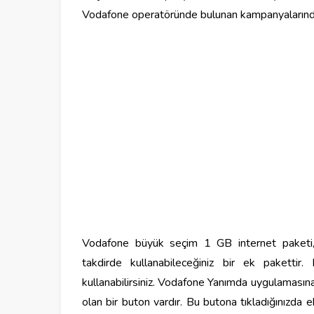
Vodafone operatöründe bulunan kampanyalarında
Vodafone büyük seçim 1 GB internet paketi, a
takdirde kullanabileceğiniz bir ek paketti
kullanabilirsiniz. Vodafone Yanımda uygulamasına
olan bir buton vardır. Bu butona tıkladığınızda e