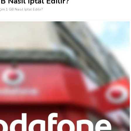
Nasıl İptal Edilir?
m 1 GB Nasıl İptal Edilir?