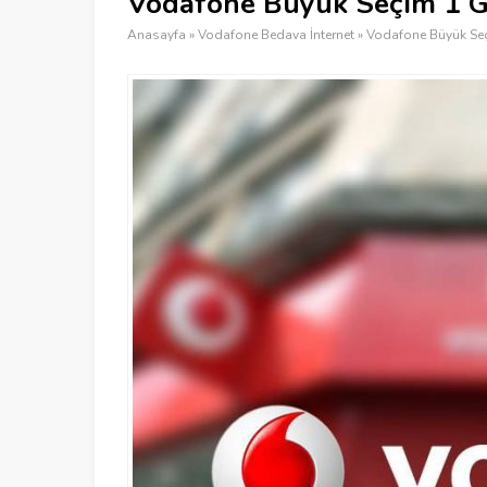
Vodafone Büyük Seçim 1 GB 
Anasayfa
»
Vodafone Bedava İnternet
»
Vodafone Büyük Seçi