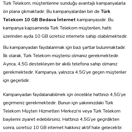
Türk Telekom, müşterilerine sunduğu avantajlı kampanyalarla
ön plana çıkmaktadır. Bu kampanyalardan biri de
Türk
Telekom 10 GB Bedava İnternet
kampanyasıdır. Bu
kampanya kapsamında Türk Telekom müşterileri, hattı
üzerinden ayda 10 GB ücretsiz internete sahip olabilmektedir.
Bu kampanyadan faydalanmak için bazı şartlar bulunmaktadır.
İlk olarak, Türk Telekom müşterisi olmanız gerekmektedir.
Ayrıca, 4,5G destekleyen bir akıllı telefona sahip olmanız
gerekmektedir. Kampanya, yalnızca 4.5G’ye geçen müşteriler
için geçerlidir.
Kampanyadan faydalanabilmek için öncelikle hattınızı 4,5G’ye
geçirmeniz gerekmektedir. Bunun için yakınınızdaki Türk
Telekom Müşteri Hizmetleri Merkezi’ni veya Türk Telekom
bayilerini ziyaret edebilirsiniz. Hattınızı 4,5G’ye geçirdikten
sonra, ücretsiz 10 GB internet hakkınız aktif hale gelecektir.