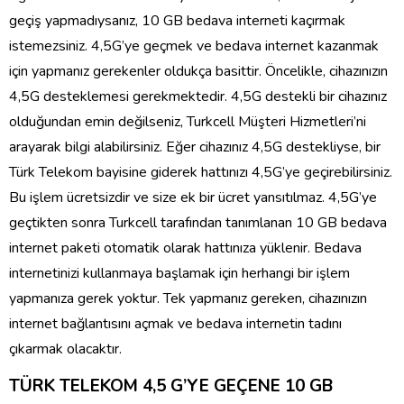
geçiş yapmadıysanız, 10 GB bedava interneti kaçırmak
istemezsiniz. 4,5G’ye geçmek ve bedava internet kazanmak
için yapmanız gerekenler oldukça basittir. Öncelikle, cihazınızın
4,5G desteklemesi gerekmektedir. 4,5G destekli bir cihazınız
olduğundan emin değilseniz, Turkcell Müşteri Hizmetleri’ni
arayarak bilgi alabilirsiniz. Eğer cihazınız 4,5G destekliyse, bir
Türk Telekom bayisine giderek hattınızı 4,5G’ye geçirebilirsiniz.
Bu işlem ücretsizdir ve size ek bir ücret yansıtılmaz. 4,5G’ye
geçtikten sonra Turkcell tarafından tanımlanan 10 GB bedava
internet paketi otomatik olarak hattınıza yüklenir. Bedava
internetinizi kullanmaya başlamak için herhangi bir işlem
yapmanıza gerek yoktur. Tek yapmanız gereken, cihazınızın
internet bağlantısını açmak ve bedava internetin tadını
çıkarmak olacaktır.
TÜRK TELEKOM 4,5 G’YE GEÇENE 10 GB