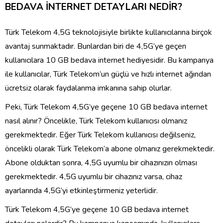
BEDAVA İNTERNET DETAYLARI NEDİR?
Türk Telekom 4,5G teknolojisiyle birlikte kullanıcılarına birçok
avantaj sunmaktadır. Bunlardan biri de 4,5G’ye geçen
kullanıcılara 10 GB bedava internet hediyesidir. Bu kampanya
ile kullanıcılar, Türk Telekom’un güçlü ve hızlı internet ağından
ücretsiz olarak faydalanma imkanına sahip olurlar.
Peki, Türk Telekom 4,5G’ye geçene 10 GB bedava internet
nasıl alınır? Öncelikle, Türk Telekom kullanıcısı olmanız
gerekmektedir. Eğer Türk Telekom kullanıcısı değilseniz,
öncelikli olarak Türk Telekom’a abone olmanız gerekmektedir.
Abone olduktan sonra, 4,5G uyumlu bir cihazınızın olması
gerekmektedir. 4,5G uyumlu bir cihazınız varsa, cihaz
ayarlarında 4,5G’yi etkinleştirmeniz yeterlidir.
Türk Telekom 4,5G’ye geçene 10 GB bedava internet