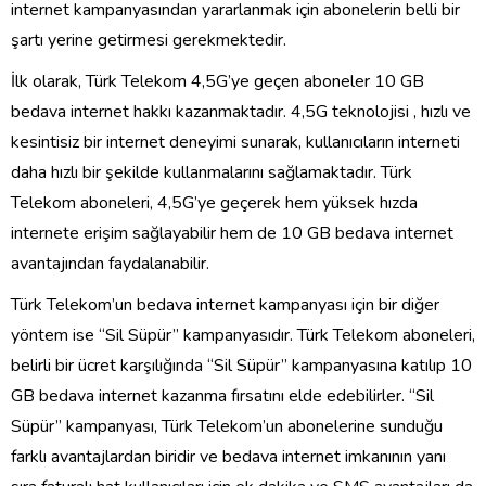
internet kampanyasından yararlanmak için abonelerin belli bir
şartı yerine getirmesi gerekmektedir.
İlk olarak, Türk Telekom 4,5G’ye geçen aboneler 10 GB
bedava internet hakkı kazanmaktadır. 4,5G teknolojisi , hızlı ve
kesintisiz bir internet deneyimi sunarak, kullanıcıların interneti
daha hızlı bir şekilde kullanmalarını sağlamaktadır. Türk
Telekom aboneleri, 4,5G’ye geçerek hem yüksek hızda
internete erişim sağlayabilir hem de 10 GB bedava internet
avantajından faydalanabilir.
Türk Telekom’un bedava internet kampanyası için bir diğer
yöntem ise “Sil Süpür” kampanyasıdır. Türk Telekom aboneleri,
belirli bir ücret karşılığında “Sil Süpür” kampanyasına katılıp 10
GB bedava internet kazanma fırsatını elde edebilirler. “Sil
Süpür” kampanyası, Türk Telekom’un abonelerine sunduğu
farklı avantajlardan biridir ve bedava internet imkanının yanı