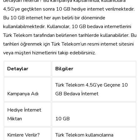
detayları nelerdir? Bu kampanya kapsamında, kullanıcılara
4,5G’ye geçtikten sonra 10 GB hediye internet verilmektedir.
Bu 10 GB internet her ayın belirli bir döneminde
kullanılabilmektedir. Kullanıcılar, 10 GB bedava internetlerini
Türk Telekom tarafından belirlenen tarihlerde kullanabilirler. Bu
tarihleri öğrenmek için Türk Telekom’un resmi internet sitesini
veya müşteri hizmetlerini takip edebilirsiniz.
Detaylar
Bilgiler
Türk Telekom 4,5G’ye Geçene 10
Kampanya Adı
GB Bedava İnternet
Hediye İnternet
Miktarı
10 GB
Kimlere Verilir?
Türk Telekom kullanıcılarına