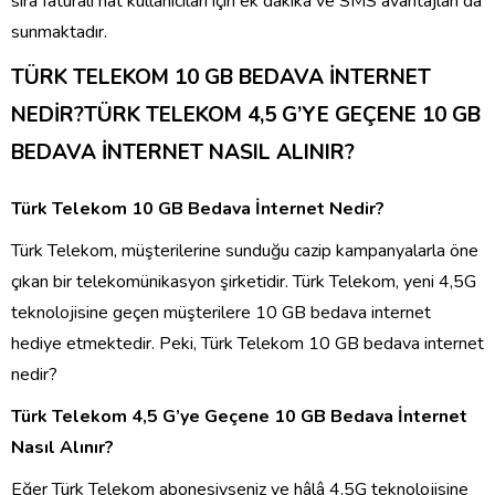
sıra faturalı hat kullanıcıları için ek dakika ve SMS avantajları da
sunmaktadır.
TÜRK TELEKOM 10 GB BEDAVA İNTERNET
NEDİR?TÜRK TELEKOM 4,5 G’YE GEÇENE 10 GB
BEDAVA İNTERNET NASIL ALINIR?
Türk Telekom 10 GB Bedava İnternet Nedir?
Türk Telekom, müşterilerine sunduğu cazip kampanyalarla öne
çıkan bir telekomünikasyon şirketidir. Türk Telekom, yeni 4,5G
teknolojisine geçen müşterilere 10 GB bedava internet
hediye etmektedir. Peki, Türk Telekom 10 GB bedava internet
nedir?
Türk Telekom 4,5 G’ye Geçene 10 GB Bedava İnternet
Nasıl Alınır?
Eğer Türk Telekom abonesiyseniz ve hâlâ 4,5G teknolojisine