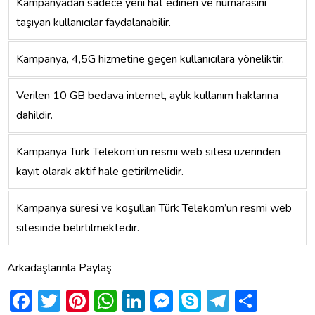
Kampanyadan sadece yeni hat edinen ve numarasını
taşıyan kullanıcılar faydalanabilir.
Kampanya, 4,5G hizmetine geçen kullanıcılara yöneliktir.
Verilen 10 GB bedava internet, aylık kullanım haklarına
dahildir.
Kampanya Türk Telekom’un resmi web sitesi üzerinden
kayıt olarak aktif hale getirilmelidir.
Kampanya süresi ve koşulları Türk Telekom’un resmi web
sitesinde belirtilmektedir.
Arkadaşlarınla Paylaş
Facebook
Twitter
Pinterest
WhatsApp
LinkedIn
Messenger
Skype
Telegra
Shar