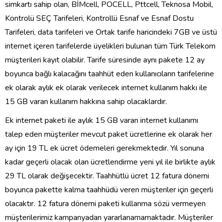
simkartı sahip olan, BİMcell, POCELL, Pttcell, Teknosa Mobil,
Kontrolü SEÇ Tarifeleri, Kontrollü Esnaf ve Esnaf Dostu
Tarifeleri, data tarifeleri ve Ortak tarife haricindeki 7GB ve üstü
internet içeren tarifelerde üyelikleri bulunan tüm Türk Telekom
müşterileri kayıt olabilir. Tarife süresinde aynı pakete 12 ay
boyunca bağlı kalacağını taahhüt eden kullanıcıların tarifelerine
ek olarak aylık ek olarak verilecek internet kullanım hakkı ile
15 GB varan kullanım hakkına sahip olacaklardır.
Ek internet paketi ile aylık 15 GB varan internet kullanımı
talep eden müşteriler mevcut paket ücretlerine ek olarak her
ay için 19 TL ek ücret ödemeleri gerekmektedir. Yıl sonuna
kadar geçerli olacak olan ücretlendirme yeni yıl ile birlikte aylık
29 TL olarak değişecektir. Taahhütlü ücret 12 fatura dönemi
boyunca pakette kalma taahhüdü veren müşteriler için geçerli
olacaktır. 12 fatura dönemi paketi kullanma sözü vermeyen
müşterilerimiz kampanyadan yararlanamamaktadır. Müşteriler