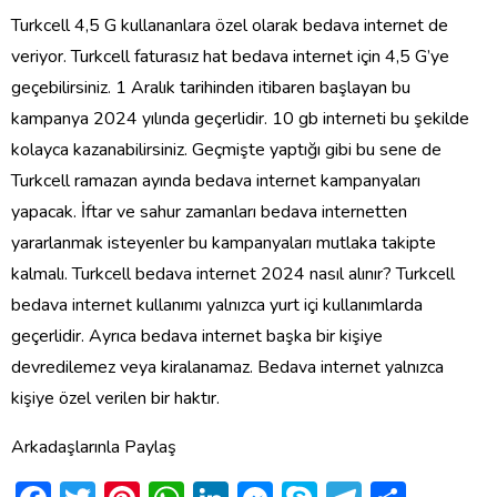
Turkcell 4,5 G kullananlara özel olarak bedava internet de
veriyor. Turkcell faturasız hat bedava internet için 4,5 G’ye
geçebilirsiniz. 1 Aralık tarihinden itibaren başlayan bu
kampanya 2024 yılında geçerlidir. 10 gb interneti bu şekilde
kolayca kazanabilirsiniz. Geçmişte yaptığı gibi bu sene de
Turkcell ramazan ayında bedava internet kampanyaları
yapacak. İftar ve sahur zamanları bedava internetten
yararlanmak isteyenler bu kampanyaları mutlaka takipte
kalmalı.
Turkcell bedava internet 2024 nasıl alınır?
Turkcell
bedava internet kullanımı yalnızca yurt içi kullanımlarda
geçerlidir. Ayrıca bedava internet başka bir kişiye
devredilemez veya kiralanamaz. Bedava internet yalnızca
kişiye özel verilen bir haktır.
Arkadaşlarınla Paylaş