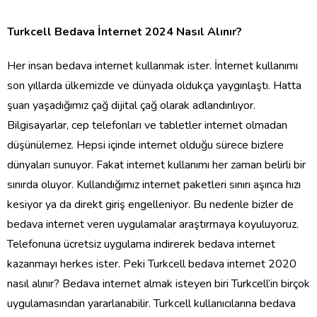
Turkcell Bedava İnternet 2024 Nasıl Alınır?
Her insan bedava internet kullanmak ister. İnternet kullanımı
son yıllarda ülkemizde ve dünyada oldukça yaygınlaştı. Hatta
şuan yaşadığımız çağ dijital çağ olarak adlandırılıyor.
Bilgisayarlar, cep telefonları ve tabletler internet olmadan
düşünülemez. Hepsi içinde internet olduğu sürece bizlere
dünyaları sunuyor. Fakat internet kullanımı her zaman belirli bir
sınırda oluyor. Kullandığımız internet paketleri sınırı aşınca hızı
kesiyor ya da direkt giriş engelleniyor. Bu nedenle bizler de
bedava internet veren uygulamalar araştırmaya koyuluyoruz.
Telefonuna ücretsiz uygulama indirerek bedava internet
kazanmayı herkes ister. Peki
Turkcell bedava internet 2020
nasıl alınır?
Bedava internet almak isteyen biri Turkcell’in birçok
uygulamasından yararlanabilir. Turkcell kullanıcılarına bedava