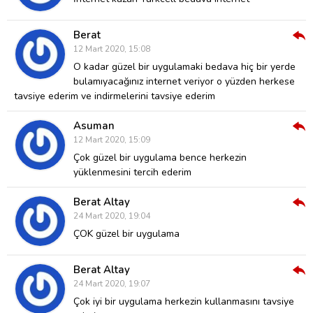
Berat
Cev
12 Mart 2020, 15:08
Ver
O kadar güzel bir uygulamaki bedava hiç bir yerde
bulamıyacağınız internet veriyor o yüzden herkese
tavsiye ederim ve indirmelerini tavsiye ederim
Asuman
Cev
12 Mart 2020, 15:09
Ver
Çok güzel bir uygulama bence herkezin
yüklenmesini tercih ederim
Berat Altay
Cev
24 Mart 2020, 19:04
Ver
ÇOK güzel bir uygulama
Berat Altay
Cev
24 Mart 2020, 19:07
Ver
Çok iyi bir uygulama herkezin kullanmasını tavsiye