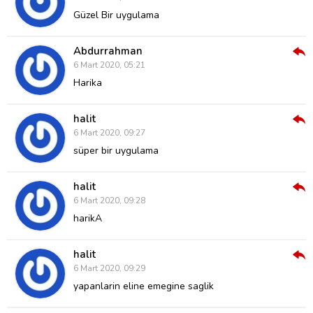
Ver
Güzel Bir uygulama
Abdurrahman
Cev
6 Mart 2020, 05:21
Ver
Harika
halit
Cev
6 Mart 2020, 09:27
Ver
süper bir uygulama
halit
Cev
6 Mart 2020, 09:28
Ver
harikA
halit
Cev
6 Mart 2020, 09:29
Ver
yapanlarin eline emegine saglik