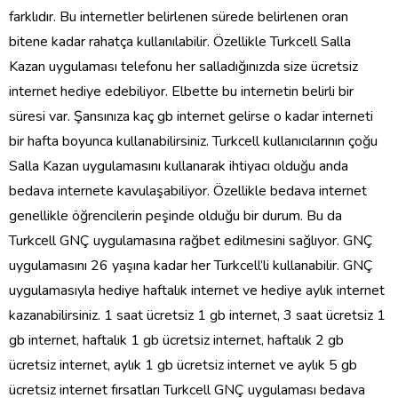
farklıdır. Bu internetler belirlenen sürede belirlenen oran
bitene kadar rahatça kullanılabilir. Özellikle Turkcell Salla
Kazan uygulaması telefonu her salladığınızda size ücretsiz
internet hediye edebiliyor. Elbette bu internetin belirli bir
süresi var. Şansınıza kaç gb internet gelirse o kadar interneti
bir hafta boyunca kullanabilirsiniz. Turkcell kullanıcılarının çoğu
Salla Kazan uygulamasını kullanarak ihtiyacı olduğu anda
bedava internete kavulaşabiliyor. Özellikle bedava internet
genellikle öğrencilerin peşinde olduğu bir durum. Bu da
Turkcell GNÇ uygulamasına rağbet edilmesini sağlıyor. GNÇ
uygulamasını 26 yaşına kadar her Turkcell’li kullanabilir. GNÇ
uygulamasıyla hediye haftalık internet ve hediye aylık internet
kazanabilirsiniz. 1 saat ücretsiz 1 gb internet, 3 saat ücretsiz 1
gb internet, haftalık 1 gb ücretsiz internet, haftalık 2 gb
ücretsiz internet, aylık 1 gb ücretsiz internet ve aylık 5 gb
ücretsiz internet fırsatları Turkcell GNÇ uygulaması bedava