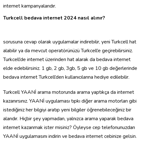
internet kampanyalarıdır.
Turkcell bedava internet 2024 nasıl alınır?
sorusuna cevap olarak uygulamalar indirebilir, yeni Turkcell hat
alabilir ya da mevcut operatörünüzü Turkcell’e geçirebilirsiniz.
Turkcell’de internet üzerinden hat alarak da bedava internet
elde edebilirsiniz. 1 gb, 2 gb, 3gb, 5 gb ve 10 gb değerlerinde
bedava internet Turkcell’den kullanıcılarına hediye edilebilir.
Turkcell YAANİ arama motorunda arama yaptıkça da internet
kazanırsınız. YAANİ uygulaması tıpkı diğer arama motorları gibi
istediğiniz her bilgiyi aratıp yeni bilgiler öğrenebileceğiniz bir
alandır. Hiçbir şey yapmadan, yalnızca arama yaparak bedava
internet kazanmak ister misiniz? Öyleyse cep telefonunuzdan
YAANİ uygulamasını indirin ve bedava internet cebinize gelsin.