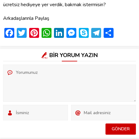
ücretsiz hediyeye yer verdik, bakmak istermisin?
Arkadaşlarınla Paylaş
Facebook
Twitter
Pinterest
WhatsApp
LinkedIn
Messenger
Skype
Telegra
Shar
BİR YORUM YAZIN