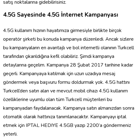
satış noktalarına gidebilirisiniz.
4.5G Sayesinde 4.5G İnternet Kampanyası
4.5G kullanım hızının hayatımıza girmesiyle birlikte birçok
operatör şirketi bu konuda kampanya düzenledi. Ancak sizlere
bu kampanyaların en avantajlı ve bol internetli olanının Turkcell
tarafından çıkarıldığına kefil olabiliriz. Şimdi kampanya
detaylarına geçelim. Kampanya 28 Şubat 2017 tarihine kadar
geçerli. Kampanyaya katılmak için uzun uzadıya mesaj
göndermek veya başvuru formu doldurmak yok. 4.5G hattını
Turkcell’den satın alan ve mevcut mobil cihazı 4.5G kullanım
özelliklerine uyumlu olan tüm Turkcell müşterileri bu
kampanyadan faydalanacak. Kampanya satın almanızdan sonra
otomatik olarak hattınıza tanımlanacaktır. Kampanyayı iptal
etmek için IPTAL HEDIYE 4.5GB yazıp 2200’a göndermeniz
yeterli.