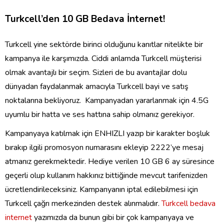
Turkcell’den 10 GB Bedava İnternet!
Turkcell yine sektörde birinci olduğunu kanıtlar nitelikte bir
kampanya ile karşımızda. Ciddi anlamda Turkcell müşterisi
olmak avantajlı bir seçim. Sizleri de bu avantajlar dolu
dünyadan faydalanmak amacıyla Turkcell bayi ve satış
noktalarına bekliyoruz. Kampanyadan yararlanmak için 4.5G
uyumlu bir hatta ve ses hattına sahip olmanız gerekiyor.
Kampanyaya katılmak için ENHIZLI yazıp bir karakter boşluk
bırakıp ilgili promosyon numarasını ekleyip 2222’ye mesaj
atmanız gerekmektedir. Hediye verilen 10 GB 6 ay süresince
geçerli olup kullanım hakkınız bittiğinde mevcut tarifenizden
ücretlendirileceksiniz. Kampanyanın iptal edilebilmesi için
Turkcell çağrı merkezinden destek alınmalıdır.
Turkcell bedava
internet
yazımızda da bunun gibi bir çok kampanyaya ve