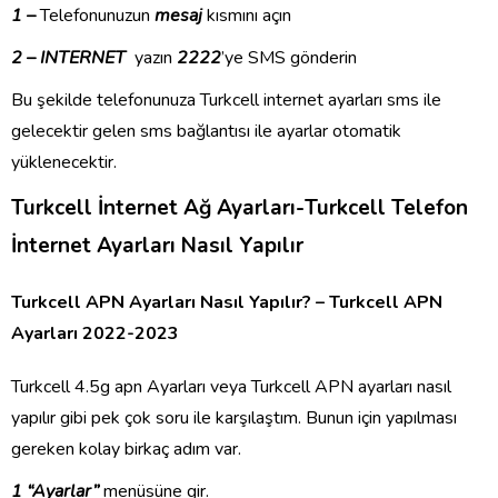
1 –
Telefonunuzun
mesaj
kısmını açın
2 – INTERNET
yazın
2222
’ye SMS gönderin
Bu şekilde telefonunuza Turkcell internet ayarları sms ile
gelecektir gelen sms bağlantısı ile ayarlar otomatik
yüklenecektir.
Turkcell İnternet Ağ Ayarları-
Turkcell Telefon
İnternet Ayarları Nasıl Yapılır
Turkcell APN Ayarları Nasıl Yapılır? – Turkcell APN
Ayarları 2022-2023
Turkcell 4.5g apn Ayarları veya Turkcell APN ayarları nasıl
yapılır gibi pek çok soru ile karşılaştım. Bunun için yapılması
gereken kolay birkaç adım var.
1 “Ayarlar”
menüsüne gir.