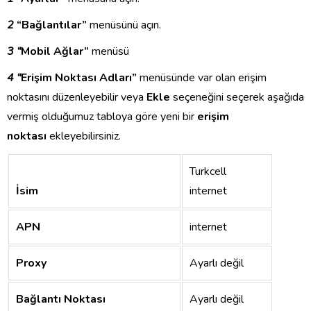
2
“Bağlantılar”
menüsünü açın.
3 “
Mobil Ağlar”
menüsü
4 “
Erişim Noktası Adları”
menüsünde var olan erişim
noktasını düzenleyebilir veya
Ekle
seçeneğini seçerek aşağıda
vermiş olduğumuz tabloya göre yeni bir
erişim
noktası
ekleyebilirsiniz.
Turkcell
İsim
internet
APN
internet
Proxy
Ayarlı değil
Bağlantı Noktası
Ayarlı değil