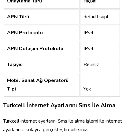
Onaylama Türü
Hiçbiri
APN Türü
default,supl
APN Protokolü
IPv4
APN Dolaşım Protokolü
IPv4
Taşıyıcı
Belirsiz
Mobil Sanal Ağ Operatörü
Tipi
Yok
Turkcell İnternet Ayarlarını Sms İle Alma
Turkcell internet ayarlarını Sms ile alma işlemi ile internet
ayarlarınızı kolayca gerçekleştirebilirsiniz.