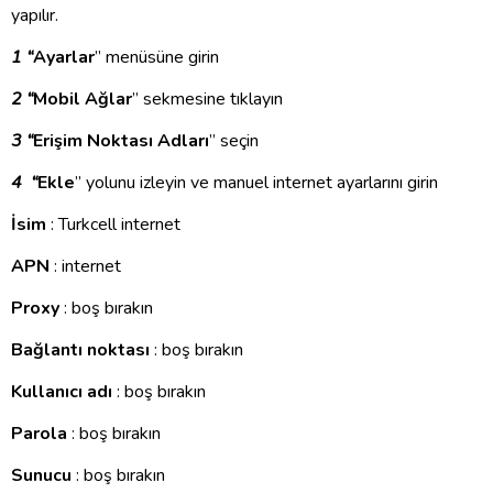
yapılır.
1 “
Ayarlar
” menüsüne girin
2 “
Mobil Ağlar
” sekmesine tıklayın
3 “
Erişim Noktası Adları
” seçin
4 “
Ekle
” yolunu izleyin ve manuel internet ayarlarını girin
İsim
: Turkcell internet
APN
: internet
Proxy
: boş bırakın
Bağlantı noktası
: boş bırakın
Kullanıcı adı
: boş bırakın
Parola
: boş bırakın
Sunucu
: boş bırakın