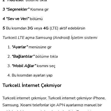
2 “Hücresel”
bölüme tıkla
3 “Seçenekler”
Kısmına gir
4 “Sev ve Veri”
bölümü
5
Bu kısımdan
3G
veya
4G
(LTE) aktif edebilirsin
Turkcell LTE açma Samsung (Android) İşletim sistemi
“Ayarlar”
menüsüne gir
“Bağlantılar”
bölüme tıkla
“Mobil Ağlar”
kısmını seç
Bu kısımdan ayarları yap
Turkcell İnternet Çekmiyor
Turkcell internet çekmiyor, Turkcell internet çekmiyor iPhone,
Samsung, Xioami telefonlar için APN ayarlarınızı manuel bir