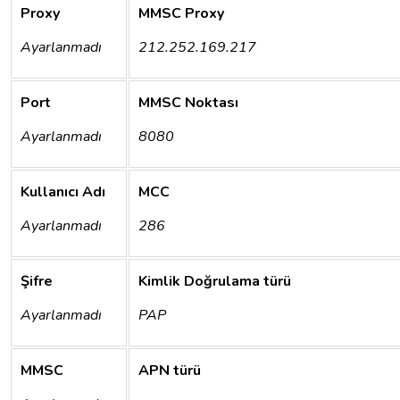
Proxy
MMSC
Proxy
Ayarlanmadı
212.252.169.217
Port
MMSC
Noktası
Ayarlanmadı
8080
Kullanıcı
Adı
MCC
Ayarlanmadı
286
Şifre
Kimlik
Doğrulama
türü
Ayarlanmadı
PAP
MMSC
APN
türü