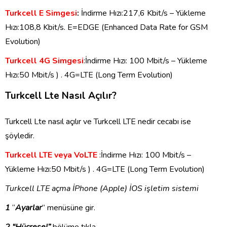
Turkcell E Simgesi
:
İndirme Hızı:217,6 Kbit/s – Yükleme
Hızı:108,8 Kbit/s. E=EDGE (Enhanced Data Rate for GSM
Evolution)
Turkcell 4G Simgesi
:İndirme Hızı: 100 Mbit/s – Yükleme
Hızı:50 Mbit/s ) . 4G=LTE (Long Term Evolution)
Turkcell Lte Nasıl Açılır?
Turkcell Lte nasıl açılır ve Turkcell LTE nedir cecabı ise
şöyledir.
Turkcell LTE veya VoLTE
:İndirme Hızı: 100 Mbit/s –
Yükleme Hızı:50 Mbit/s ) . 4G=LTE (Long Term Evolution)
Turkcell LTE açma İPhone (Apple) İOS işletim sistemi
1
“
Ayarlar
” menüsüne gir.