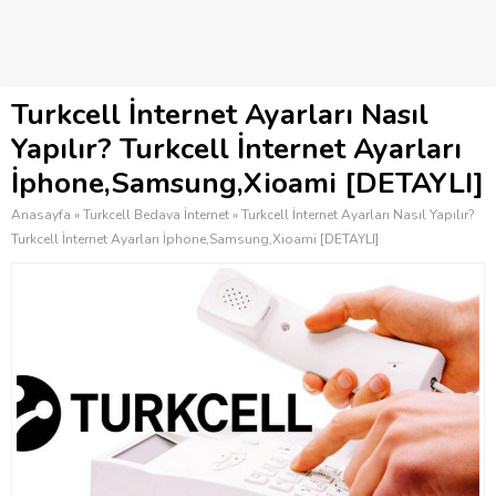
Turkcell İnternet Ayarları Nasıl
Yapılır? Turkcell İnternet Ayarları
İphone,Samsung,Xioami [DETAYLI]
Anasayfa
»
Turkcell Bedava İnternet
»
Turkcell İnternet Ayarları Nasıl Yapılır?
Turkcell İnternet Ayarları İphone,Samsung,Xioami [DETAYLI]