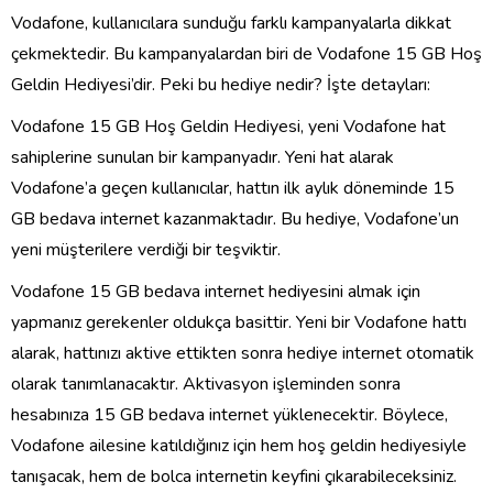
Vodafone, kullanıcılara sunduğu farklı kampanyalarla dikkat
çekmektedir. Bu kampanyalardan biri de Vodafone 15 GB Hoş
Geldin Hediyesi’dir. Peki bu hediye nedir? İşte detayları:
Vodafone 15 GB Hoş Geldin Hediyesi, yeni Vodafone hat
sahiplerine sunulan bir kampanyadır. Yeni hat alarak
Vodafone’a geçen kullanıcılar, hattın ilk aylık döneminde 15
GB bedava internet kazanmaktadır. Bu hediye, Vodafone’un
yeni müşterilere verdiği bir teşviktir.
Vodafone 15 GB bedava internet hediyesini almak için
yapmanız gerekenler oldukça basittir. Yeni bir Vodafone hattı
alarak, hattınızı aktive ettikten sonra hediye internet otomatik
olarak tanımlanacaktır. Aktivasyon işleminden sonra
hesabınıza 15 GB bedava internet yüklenecektir. Böylece,
Vodafone ailesine katıldığınız için hem hoş geldin hediyesiyle
tanışacak, hem de bolca internetin keyfini çıkarabileceksiniz.