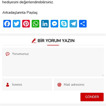
hediyesini değerlendirebilirsiniz.
Arkadaşlarınla Paylaş
Facebook
Twitter
Pinterest
WhatsApp
LinkedIn
Messenger
Skype
Telegra
Shar
BİR YORUM YAZIN