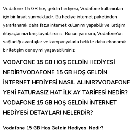
Vodafone 15 GB hoş geldin hediyesi, Vodafone kullanıcıları
için bir fırsat sunmaktadır. Bu hediye internet paketinden
yararlanarak daha fazla internet kullanımı yapabilir ve iletişim
ihtiyaçlarınızı karşılayabilirsiniz. Bunun yanı sıra, Vodafone’un
sağladığı avantajlar ve kampanyalarla birlikte daha ekonomik
bir iletişim deneyimi yaşayabilirsiniz.
VODAFONE 15 GB HOŞ GELDİN HEDİYESİ
NEDİR?VODAFONE 15 GB HOŞ GELDİN
İNTERNET HEDİYESİ NASIL ALINIR?VODAFONE
YENİ FATURASIZ HAT İLK AY TARİFESİ NEDİR?
VODAFONE 15 GB HOŞ GELDİN İNTERNET
HEDİYESİ DETAYLARI NELERDİR?
Vodafone 15 GB Hoş Geldin Hediyesi Nedir?