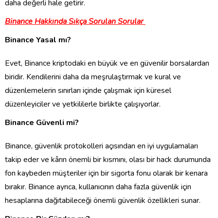
daha değerli hale getirir.
Binance Hakkında Sıkça Sorulan Sorular
Binance Yasal mı?
Evet, Binance kriptodaki en büyük ve en güvenilir borsalardan
biridir. Kendilerini daha da meşrulaştırmak ve kural ve
düzenlemelerin sınırları içinde çalışmak için küresel
düzenleyiciler ve yetkililerle birlikte çalışıyorlar.
Binance Güvenli mi?
Binance, güvenlik protokolleri açısından en iyi uygulamaları
takip eder ve kârın önemli bir kısmını, olası bir hack durumunda
fon kaybeden müşteriler için bir sigorta fonu olarak bir kenara
bırakır. Binance ayrıca, kullanıcının daha fazla güvenlik için
hesaplarına dağıtabileceği önemli güvenlik özellikleri sunar.