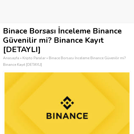
Binace Borsası İnceleme Binance
Güvenilir mi? Binance Kayıt
[DETAYLI]
Anasayfa
»
Kripto Paralar
»
Binace Borsası İnceleme Binance Güvenilir mi?
Binance Kayıt [DETAYLI]