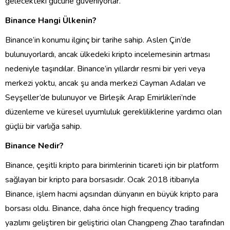
gelecekteki gücüne güveniyorlar.
Binance Hangi Ülkenin?
Binance’in konumu ilginç bir tarihe sahip. Aslen Çin’de
bulunuyorlardı, ancak ülkedeki kripto incelemesinin artması
nedeniyle taşındılar. Binance’in yıllardır resmi bir yeri veya
merkezi yoktu, ancak şu anda merkezi Cayman Adaları ve
Seyşeller’de bulunuyor ve Birleşik Arap Emirlikleri’nde
düzenleme ve küresel uyumluluk gerekliliklerine yardımcı olan
güçlü bir varlığa sahip.
Binance Nedir?
Binance, çeşitli kripto para birimlerinin ticareti için bir platform
sağlayan bir kripto para borsasıdır. Ocak 2018 itibarıyla
Binance, işlem hacmi açısından dünyanın en büyük kripto para
borsası oldu. Binance, daha önce high frequency trading
yazılımı geliştiren bir geliştirici olan Changpeng Zhao tarafından