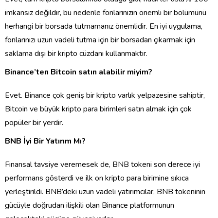
imkansız değildir, bu nedenle fonlarınızın önemli bir bölümünü
herhangi bir borsada tutmamanız önemlidir. En iyi uygulama,
fonlarınızı uzun vadeli tutma için bir borsadan çıkarmak için
saklama dışı bir kripto cüzdanı kullanmaktır.
Binance’ten Bitcoin satın alabilir miyim?
Evet. Binance çok geniş bir kripto varlık yelpazesine sahiptir,
Bitcoin ve büyük kripto para birimleri satın almak için çok
popüler bir yerdir.
BNB İyi Bir Yatırım Mı?
Finansal tavsiye veremesek de, BNB tokeni son derece iyi
performans gösterdi ve ilk on kripto para birimine sıkıca
yerleştirildi. BNB’deki uzun vadeli yatırımcılar, BNB tokeninin
gücüyle doğrudan ilişkili olan Binance platformunun