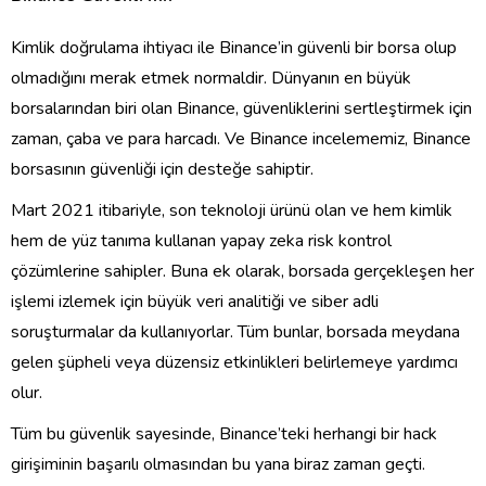
Kimlik doğrulama ihtiyacı ile Binance’in güvenli bir borsa olup
olmadığını merak etmek normaldir. Dünyanın en büyük
borsalarından biri olan Binance, güvenliklerini sertleştirmek için
zaman, çaba ve para harcadı. Ve Binance incelememiz, Binance
borsasının güvenliği için desteğe sahiptir.
Mart 2021 itibariyle, son teknoloji ürünü olan ve hem kimlik
hem de yüz tanıma kullanan yapay zeka risk kontrol
çözümlerine sahipler. Buna ek olarak, borsada gerçekleşen her
işlemi izlemek için büyük veri analitiği ve siber adli
soruşturmalar da kullanıyorlar. Tüm bunlar, borsada meydana
gelen şüpheli veya düzensiz etkinlikleri belirlemeye yardımcı
olur.
Tüm bu güvenlik sayesinde, Binance’teki herhangi bir hack
girişiminin başarılı olmasından bu yana biraz zaman geçti.