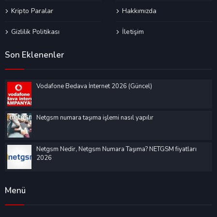
Kripto Paralar
Hakkımızda
Gizlilik Politikası
İletişim
Son Eklenenler
Vodafone Bedava İnternet 2026 (Güncel)
Netgsm numara taşıma işlemi nasıl yapılır
Netgsm Nedir, Netgsm Numara Taşıma? NETGSM fiyatları
2026
Menü