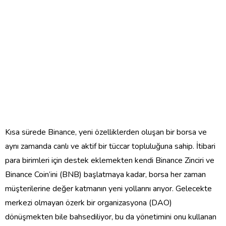
Kısa sürede Binance, yeni özelliklerden oluşan bir borsa ve
aynı zamanda canlı ve aktif bir tüccar topluluğuna sahip. İtibari
para birimleri için destek eklemekten kendi Binance Zinciri ve
Binance Coin’ini (BNB) başlatmaya kadar, borsa her zaman
müşterilerine değer katmanın yeni yollarını arıyor. Gelecekte
merkezi olmayan özerk bir organizasyona (DAO)
dönüşmekten bile bahsediliyor, bu da yönetimini onu kullanan