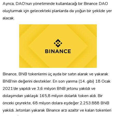
Ayrıca, DAO’nun yönetiminde kullanılacağı bir Binance DAO
oluşturmak için gelecekteki planlarda da yoğun bir şekilde yer
alacak.
Binance, BNB tokenlerini üç ayda bir satın alarak ve yakarak
BNB’nin değerini destekler. En son yanma (14. gibi) 18 Ocak
2021’de yapıldı ve 3,6 milyon BNB jetonu yakıldı ve
dolaşımdan yaklaşık 165,8 milyon dolarlık token aldı
Bir
.
önceki çeyrekte, 68 milyon dolara eşdeğer 2.253.888 BNB
yakıldı. Jetonları yakarak Binance arzı azaltır ve kalan tokenleri