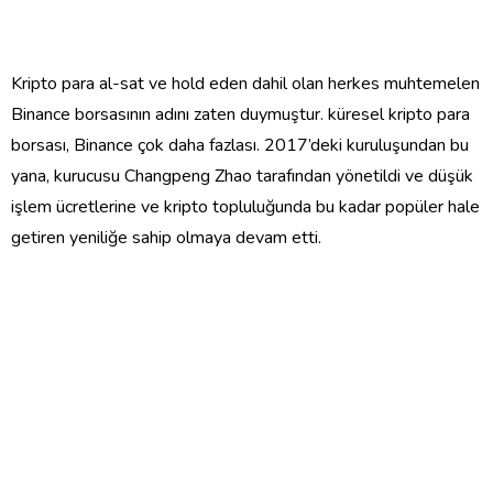
Kripto para al-sat ve hold eden dahil olan herkes muhtemelen
Binance borsasının adını zaten duymuştur. küresel kripto para
borsası, Binance çok daha fazlası. 2017’deki kuruluşundan bu
yana, kurucusu Changpeng Zhao tarafından yönetildi ve düşük
işlem ücretlerine ve kripto topluluğunda bu kadar popüler hale
getiren yeniliğe sahip olmaya devam etti.