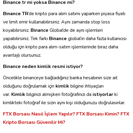
Binance tr mi yoksa Binance mi?
Binance TR
‘de kripto para alım satımı yaparken piyasa fiyatı
ve limit emir kullanabilirsiniz. Aynı zamanda stop loss
koyabilirsiniz.
Binance
Global’de de aynı işlemleri
yapabilirsiniz. Tek farkı
Binance
global’in daha fazla kullanıcısı
olduğu için kripto para alım-satım işlemlerinde biraz daha
avantajlı olursunuz.
Binance neden kimlik resmi istiyor?
Öncelikle binanceye bağladığınız banka hesabının size ait
olduğunu doğrulamak için
kimlik
bilgine ihtiyaçları
var.
Kimlik
bilginizi almışken fotoğrafınızı da
istiyorlar
ki
kimlikteki fotoğraf ile sizin aynı kişi olduğunuzu doğrulasınlar.
FTX Borsası Nasıl İşlem Yapılır? FTX Borsası Kimin? FTX
Kripto Borsası Güvenilir Mi?