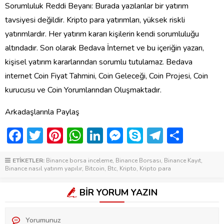
Sorumluluk Reddi Beyanı: Burada yazılanlar bir yatırım
tavsiyesi değildir. Kripto para yatırımları, yüksek riskli
yatırımlardır. Her yatırım kararı kişilerin kendi sorumluluğu
altındadır. Son olarak Bedava İnternet ve bu içeriğin yazarı,
kişisel yatırım kararlarından sorumlu tutulamaz. Bedava
internet Coin Fiyat Tahmini, Coin Geleceği, Coin Projesi, Coin
kurucusu ve Coin Yorumlarından Oluşmaktadır.
Arkadaşlarınla Paylaş
Facebook
Twitter
Pinterest
WhatsApp
LinkedIn
Messenger
Skype
Telegra
Shar
ETİKETLER:
Binance borsa inceleme
,
Binance Borsası
,
Binance Kayıt
,
Binance nasıl yatırım yapılır
,
Bitcoin
,
Btc
,
Kripto
,
Kripto para
BİR YORUM YAZIN