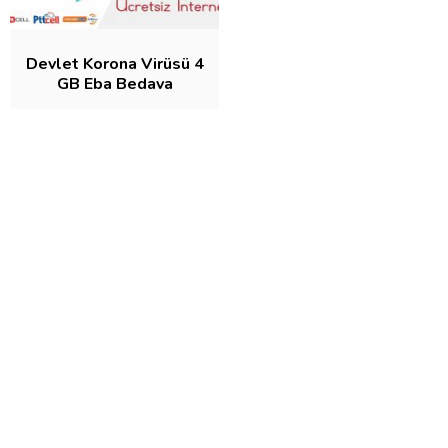
Devlet Korona Virüsü 4
GB Eba Bedava
İnternet Veriyor