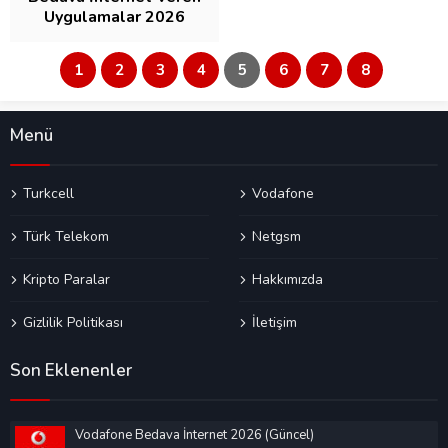
Uygulamalar 2026
1
2
3
4
5
6
7
8
Menü
Turkcell
Vodafone
Türk Telekom
Netgsm
Kripto Paralar
Hakkımızda
Gizlilik Politikası
İletişim
Son Eklenenler
Vodafone Bedava İnternet 2026 (Güncel)